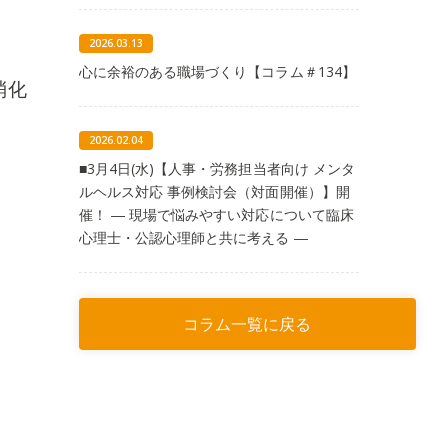
。
2026.03.13
心に余裕のある職場づくり【コラム＃134】
消化
2026.02.04
■3月4日(水)【人事・労務担当者向け メンタ
ルヘルス対応 事例検討会（対面開催）】開
催！ ― 現場で悩みやすい対応について臨床
心理士・公認心理師と共に考える ―
コラム一覧に戻る