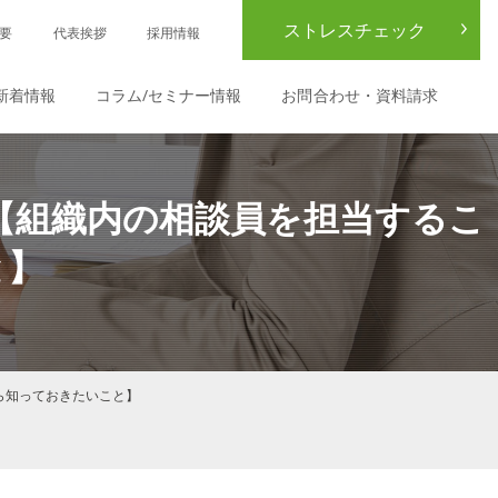
ストレスチェック
要
代表挨拶
採用情報
新着情報
コラム/セミナー情報
お問合わせ・資料請求
 【組織内の相談員を担当するこ
と】
たら知っておきたいこと】