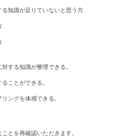
する知識が足りていないと思う方
方
方
に対する知識が整理できる。
することができる。
アリングを体感できる。
なことを再確認いただきます。