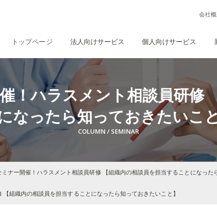
会社概
トップページ
法人向けサービス
個人向けサービス
ナー開催！ハラスメント相談員研修
になったら知っておきたいこ
)有料セミナー開催！ハラスメント相談員研修 【組織内の相談員を担当することになっ
研修 【組織内の相談員を担当することになったら知っておきたいこと】