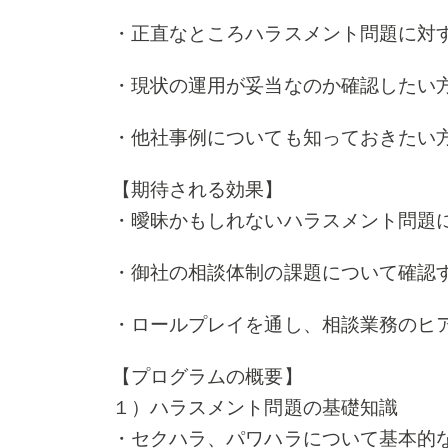
・正直なところハラスメント問題に対
・現状の運用が妥当なのか確認したい
・他社事例についても知っておきたい
【期待される効果】
・曖昧かもしれないハラスメント問題
・御社の相談体制の課題について確認
・ロールプレイを通し、相談業務のヒ
【プログラムの概要】
１）ハラスメント問題の基礎知識
・セクハラ、パワハラについて基本的