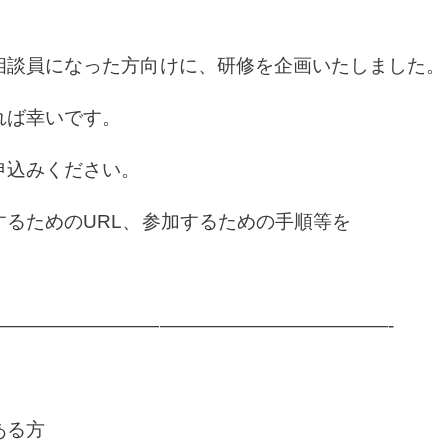
相談員になった方向けに、研修を企画いたしました
れば幸いです。
申込みください。
るためのURL、参加するための手順等を
—————————————————————-
ある方