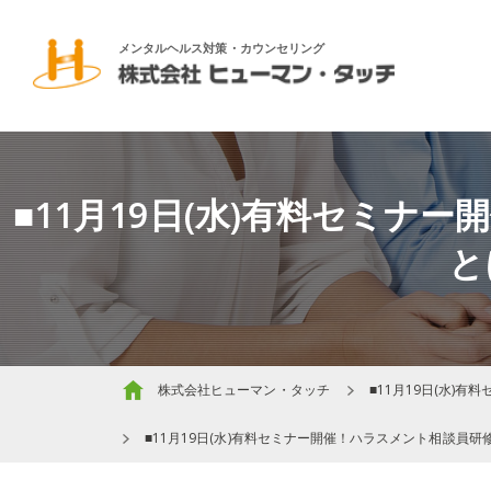
メンタルヘルス対策・カウンセリング
■11月19日(水)有料セミ
と
株式会社ヒューマン・タッチ
■11月19日(水
■11月19日(水)有料セミナー開催！ハラスメント相談員