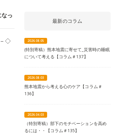
になっ
最新のコラム
－◇
2026.08.05
(特別寄稿）熊本地震に寄せて_災害時の睡眠
について考える【コラム＃137】
2026.08.03
熊本地震から考える心のケア【コラム＃
136】
2026.04.03
（特別寄稿）部下のモチベーションを高め
るには・・【コラム＃135】