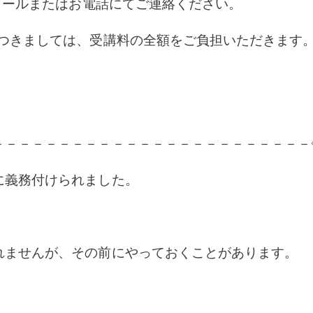
ルまたはお電話にてご連絡ください。
しては、受講料の全額をご負担いただきます
－－－－－－－－－－－－－－－－－－－－－－－－
に義務付けられました。
れませんが、その前にやっておくことがあります