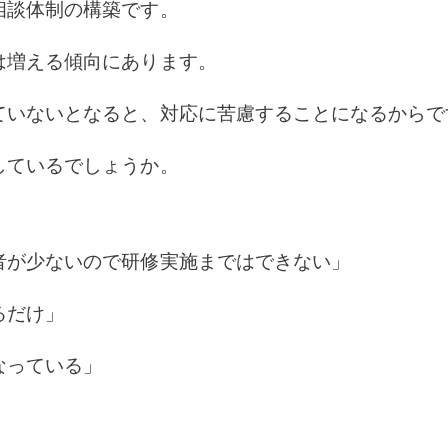
相談体制の構築です。
は増える傾向にあります。
ていないとなると、対応に苦慮することになるから
しているでしょうか。
者が少ないので研修実施まではできない」
るだけ」
なっている」