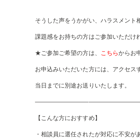
そうした声をうかがい、ハラスメント
課題感をお持ちの方はご参加いただけ
★ご参加ご希望の方は、
こちら
からお
お申込みいただいた方には、アクセスす
当日までに別途お送りいたします。
—————————————————
【こんな方におすすめ】
・相談員に選任されたが対応に不安が