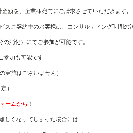
、企業様宛てにご請求させていただきます
契約中のお客様は、コンサルティング時間の
化）にてご参加が可能です。
加も可能です。
の実施はございません）
予定）
ォームから
！
が難しくなってしまった場合には、