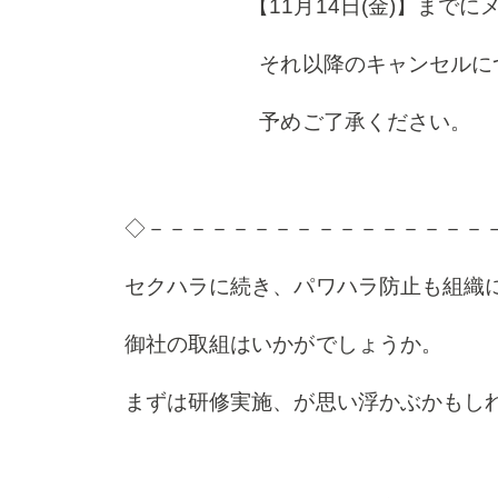
【11月14日(金)】までにメー
それ以降のキャンセルにつきま
予めご了承ください。
◇－－－－－－－－－－－－－－－－
セクハラに続き、パワハラ防止も組織
御社の取組はいかがでしょうか。
まずは研修実施、が思い浮かぶかもし