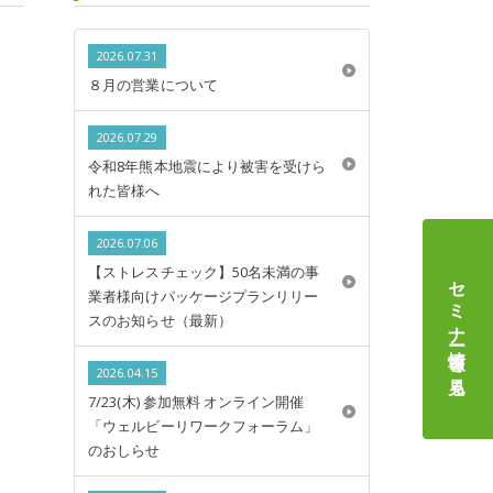
2026.07.31
８月の営業について
2026.07.29
令和8年熊本地震により被害を受けら
れた皆様へ
2026.07.06
【ストレスチェック】50名未満の事
セミナー情報
業者様向けパッケージプランリリー
スのお知らせ（最新）
を見る
2026.04.15
7/23(木) 参加無料 オンライン開催
「ウェルビーリワークフォーラム」
のおしらせ