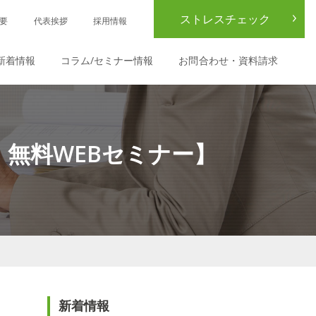
ストレスチェック
要
代表挨拶
採用情報
新着情報
コラム/セミナー情報
お問合わせ・資料請求
）無料WEBセミナー】
新着情報