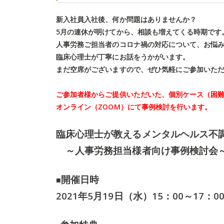
新入社員入社後、何か問題はありませんか？
5月の連休が明けてから、相談も増えてくる時期です
人事労務ご担当者の
コロナ禍の対応について、
お悩
臨床心理士が丁寧にお話をうかがいます。
まだ空席がございますので、ぜひ気軽にご参加いた
ご参加者様からご提供いただいた、個別ケース（困
オンライン（ZOOM）にて事例検討を行います。
臨床心理士が教えるメンタルヘルス不
～人事労務担当様者向け事例検討会
開催日時
■
2021年5月19日（水）
15：00～17：0