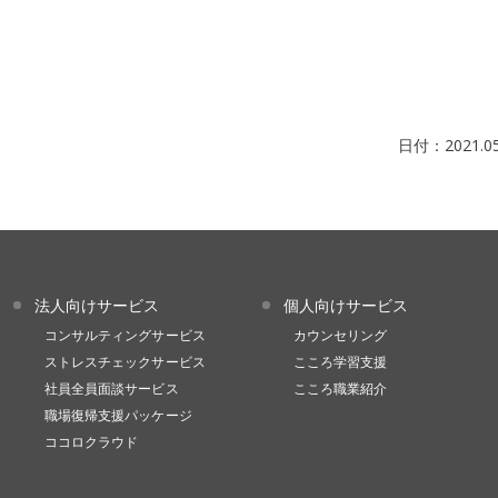
日付：
2021.0
法人向けサービス
個人向けサービス
コンサルティングサービス
カウンセリング
ストレスチェックサービス
こころ学習支援
社員全員面談サービス
こころ職業紹介
職場復帰支援パッケージ
ココロクラウド