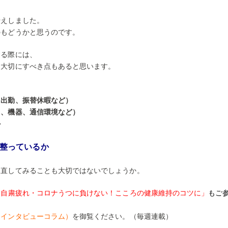
伝えしました。
のもどうかと思うのです。
する際には、
は大切にすべき点もあると思います。
日出勤、振替休暇など）
ク、機器、通信環境など）
か
整っているか
見直してみることも大切ではないでしょうか。
「自粛疲れ・コロナうつに負けない！こころの健康維持のコツに」
もご
、インタビューコラム）
を御覧ください。（毎週連載）