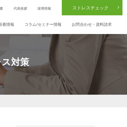
ストレスチェック
要
代表挨拶
採用情報
新着情報
コラム/セミナー情報
お問合わせ・資料請求
レス対策