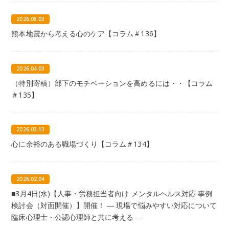
2026.08.03
熊本地震から考える心のケア【コラム＃136】
2026.04.03
（特別寄稿）部下のモチベーションを高めるには・・【コラム
＃135】
2026.03.13
心に余裕のある職場づくり【コラム＃134】
2026.02.04
■3月4日(水)【人事・労務担当者向け メンタルヘルス対応 事例
検討会（対面開催）】開催！ ― 現場で悩みやすい対応について
臨床心理士・公認心理師と共に考える ―