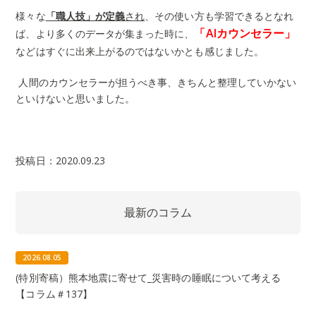
様々な
「職人技」が定義
され
、その使い方も学習できるとなれ
「AIカウンセラー」
ば、より多くのデータが集まった時に、
などはすぐに出来上がるのではないかとも感じました。
人間のカウンセラーが担うべき事、きちんと整理していかない
といけないと思いました。
投稿日：2020.09.23
最新のコラム
2026.08.05
(特別寄稿）熊本地震に寄せて_災害時の睡眠について考える
【コラム＃137】