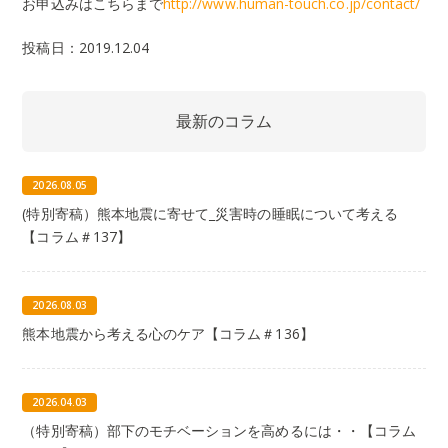
お申込みはこちらまで
http://www.human-touch.co.jp/contact/
投稿日：2019.12.04
最新のコラム
2026.08.05
(特別寄稿）熊本地震に寄せて_災害時の睡眠について考える
【コラム＃137】
2026.08.03
熊本地震から考える心のケア【コラム＃136】
2026.04.03
（特別寄稿）部下のモチベーションを高めるには・・【コラム