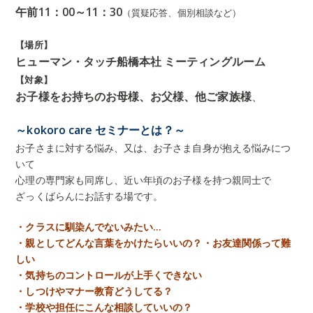
午前11：00～11：30
（質疑応答、個別相談など）
【場所】
ヒューマン・タッチ船橋本社 ミーティングルーム
【対象】
お子様をお持ちのお母様、お父様、他ご家族様
、
～kokoro care セミナーとは？～
お子さまに対する悩み、又は、お子さま自身が抱える悩みにつ
いて
心理の専門家も同席し、近い年頃のお子様を持つ親同士で
ざっくばらんにお話する場です。
・クラスに馴染んでないみたい…
・親としてどんな言葉をかけたらいいの？
・お友達関係って難
しい
・気持ちのコントロールが上手くできない
・しつけやマナー教育どうしてる？
・学校や担任にこんな相談していいの？