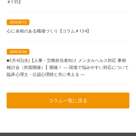
＃135】
2026.03.13
心に余裕のある職場づくり【コラム＃134】
2026.02.04
■3月4日(水)【人事・労務担当者向け メンタルヘルス対応 事例
検討会（対面開催）】開催！ ― 現場で悩みやすい対応について
臨床心理士・公認心理師と共に考える ―
コラム一覧に戻る