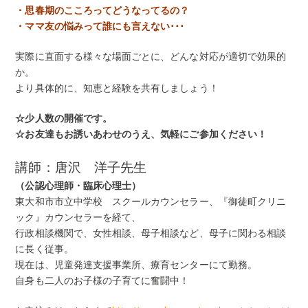
・思春期のこころってどうなってるの？
・ママ友の悩みって誰にも言えない･･･
実際に直面する様々な場面ごとに、どんな対応が適切で効果的
か。
より具体的に、知恵と経験を共有しましょう！
☆少人数の開催です。
☆お友達もお誘いあわせのうえ、気軽にご参加ください！
講師：唐沢 洋子先生
（
公認心理師・臨床心理士）
東大和市市立中学校 スクールカウンセラー、『御徒町クリニ
ック』カウンセラーを経て、
行政相談機関で、女性相談、母子相談など、母子に関わる相談
に長く従事。
現在は、児童発達支援事業所、療育センターにて勤務。
自身も二人のお子様の子育てに奮闘中！