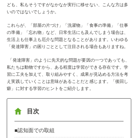
ども、私もそうですがなかなか実行に移せない、こんな方は多
いのではないでしょうか。
これらが、「部屋の片づけ」「洗濯物」「食事の準備」「仕事
の準備」「忘れ物」など、日常生活にも及んでしまう場合は、
生活上も仕事上も厄介な問題となることがあります。いわゆる
「発達障害」の困りごととして注目される場合もありますね。
「発達障害」のように先天的な問題が要因の一つであっても、
私たちは動物ですから、ある程度は学習ができる存在です。学
習に工夫を加えて、取り組みやすく、成果が見込める方法を考
え実践していくことは意味があることだと感じます。「後回し
癖」に対する学習のヒントをご紹介します。
目次
■認知面での取組