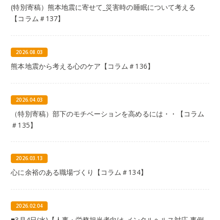
(特別寄稿）熊本地震に寄せて_災害時の睡眠について考える
【コラム＃137】
2026.08.03
熊本地震から考える心のケア【コラム＃136】
2026.04.03
（特別寄稿）部下のモチベーションを高めるには・・【コラム
＃135】
2026.03.13
心に余裕のある職場づくり【コラム＃134】
2026.02.04
■3月4日(水)【人事・労務担当者向け メンタルヘルス対応 事例