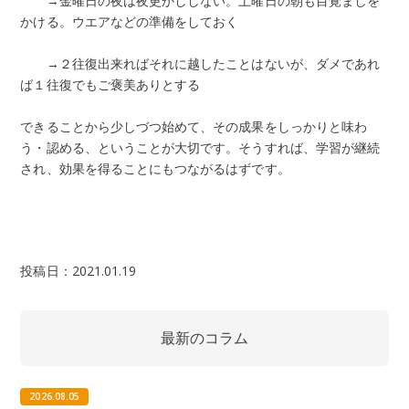
→金曜日の夜は夜更かししない。土曜日の朝も目覚ましを
かける。ウエアなどの準備をしておく
→２往復出来ればそれに越したことはないが、ダメであれ
ば１往復でもご褒美ありとする
できることから少しづつ始めて、その成果をしっかりと味わ
う・認める、ということが大切です。そうすれば、学習が継続
され、効果を得ることにもつながるはずです。
投稿日：2021.01.19
最新のコラム
2026.08.05