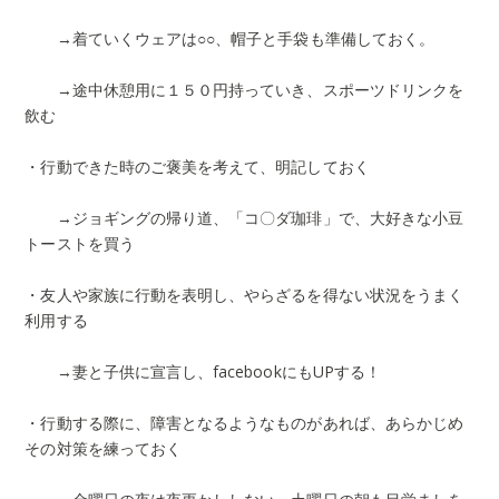
→着ていくウェアは○○、帽子と手袋も準備しておく。
→途中休憩用に１５０円持っていき、スポーツドリンクを
飲む
・行動できた時のご褒美を考えて、明記しておく
→ジョギングの帰り道、「コ〇ダ珈琲」で、大好きな小豆
トーストを買う
・友人や家族に行動を表明し、やらざるを得ない状況をうまく
利用する
→妻と子供に宣言し、facebookにもUPする！
・行動する際に、障害となるようなものがあれば、あらかじめ
その対策を練っておく