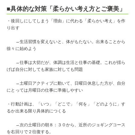
■具体的な対策「柔らかい考え方とご褒美」
・後回しにしてしまう「理由」に代わる「柔らかい考え」を作
り出す
→生活習慣を変えないと、体がもたない。出来ることから
徐々に始めよう
→仕事は大切だが、体調は生活と仕事の基礎。これが揺ら
げば自分に対しても家族に対しても問題
→土曜日アクティブに動いて、日曜日休息した方が、自分
にとっては月曜日の仕事に準備しやすい
・行動計画は、「いつ」「どこで」「何を」「どのように」す
るか出来る限り具体的につくる
→次の土曜日の朝８：３０から、近所のジョギングコース
を右回りで２往復する。