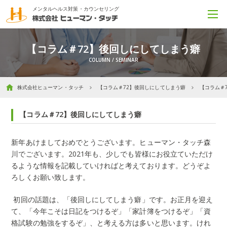
メンタルヘルス対策・カウンセリング
【コラム＃72】後回しにしてしまう癖
株式会社ヒューマン・タッチ
【コラム＃72】後回しにしてしまう癖
【コラム＃
【コラム＃72】後回しにしてしまう癖
新年あけましておめでとうございます。ヒューマン・タッチ森
川でございます。
2021
年も、少しでも皆様にお役立ていただけ
るような情報を記載していければと考えております。どうぞよ
ろしくお願い致します。
初回の話題は、「後回しにしてしまう癖」です。お正月を迎え
て、「今年こそは日記をつけるぞ」「家計簿をつけるぞ」「資
格試験の勉強をするぞ」、と考える方は多いと思います。けれ