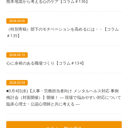
熊本地震から考える心のケア【コラム＃136】
2026.04.03
（特別寄稿）部下のモチベーションを高めるには・・【コラム
＃135】
2026.03.13
心に余裕のある職場づくり【コラム＃134】
2026.02.04
■3月4日(水)【人事・労務担当者向け メンタルヘルス対応 事例
検討会（対面開催）】開催！ ― 現場で悩みやすい対応について
臨床心理士・公認心理師と共に考える ―