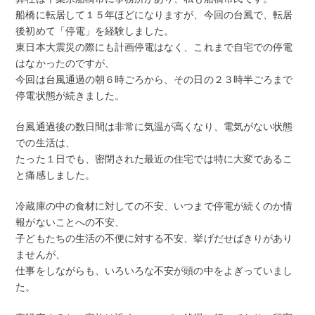
船橋に転居して１５年ほどになりますが、今回の台風で、転居
後初めて「停電」を経験しました。
東日本大震災の際にも計画停電はなく、これまで自宅での停電
はなかったのですが、
今回は台風通過の朝６時ごろから、その日の２３時半ごろまで
停電状態が続きました。
台風通過後の数日間は非常に気温が高くなり、電気がない状態
での生活は、
たった１日でも、密閉された最近の住宅では特に大変であるこ
と痛感しました。
冷蔵庫の中の食材に対しての不安、いつまで停電が続くのか情
報がないことへの不安、
子どもたちの生活の不便に対する不安、挙げだせばきりがあり
ませんが、
仕事をしながらも、いろいろな不安が頭の中をよぎっていまし
た。