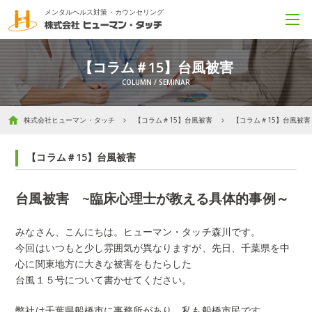
メンタルヘルス対策・カウンセリング
【コラム＃15】台風被害
株式会社ヒューマン・タッチ
【コラム＃15】台風被害
【コラム＃15】台風被害
【コラム＃15】台風被害
台風被害 ~臨床心理士が教える具体的事例～
みなさん、こんにちは。ヒューマン・タッチ森川です。
今回はいつもと少し雰囲気が異なりますが、先日、千葉県を中
心に関東地方に大きな被害をもたらした
台風１５号について書かせてください。
弊社は千葉県船橋市に事務所があり、私も船橋市民です。