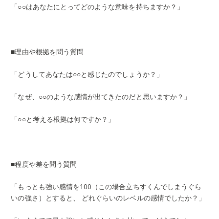
「○○はあなたにとってどのような意味を持ちますか？」
■理由や根拠を問う質問
「どうしてあなたは○○と感じたのでしょうか？」
「なぜ、○○のような感情が出てきたのだと思いますか？」
「○○と考える根拠は何ですか？」
■程度や差を問う質問
「もっとも強い感情を100（この場合立ちすくんでしまうぐら
いの強さ）とすると、 どれぐらいのレベルの感情でしたか？」