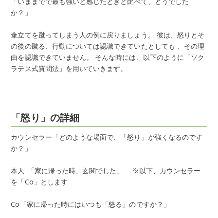
「いままでで最も強いと感じたときと比べて、どうでした
か？」
傘立てを蹴ってしまう人の例に戻りましょう。 彼は、怒りとそ
の後の蹴る、行動については認識できていたとしても 、その理
由を認識できていません。 そんな時には、以下のように「ソク
ラテス式質問法」を用いていきます。
「怒り」の詳細
カウンセラー「どのような場面で、「怒り」が強くなるのです
か？」
本人 「家に帰った時、玄関でした」 ※以下、カウンセラー
を「Co」とします
Co「家に帰った時にはいつも「怒る」のですか？」