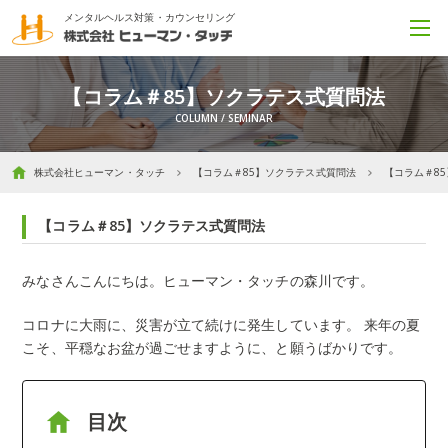
メンタルヘルス対策・カウンセリング
【コラム＃85】ソクラテス式質問法
株式会社ヒューマン・タッチ
【コラム＃85】ソクラテス式質問法
【コラム＃8
【コラム＃85】ソクラテス式質問法
みなさんこんにちは。ヒューマン・タッチの森川です。
コロナに大雨に、災害が立て続けに発生しています。
来年の夏
こそ、平穏なお盆が過ごせますように、と願うばかりです。
目次