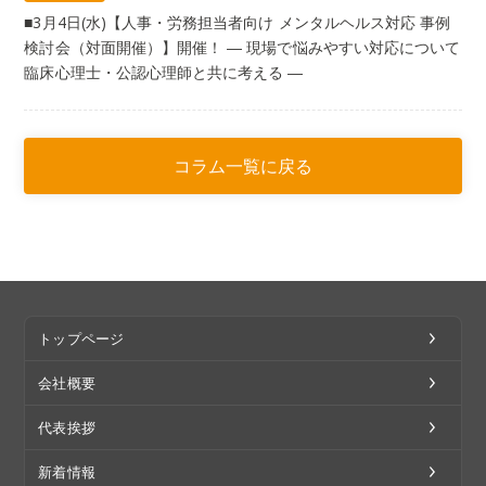
■3月4日(水)【人事・労務担当者向け メンタルヘルス対応 事例
検討会（対面開催）】開催！ ― 現場で悩みやすい対応について
臨床心理士・公認心理師と共に考える ―
コラム一覧に戻る
トップページ
会社概要
代表挨拶
新着情報