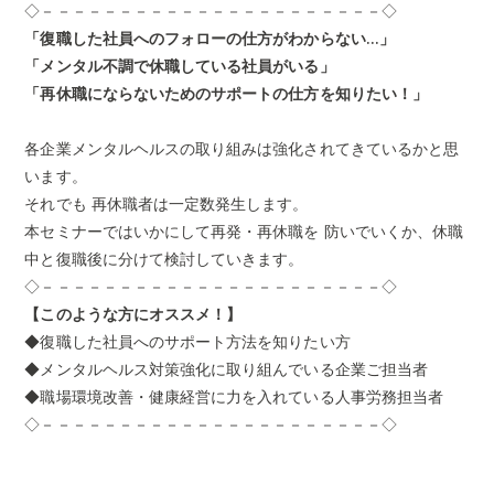
◇－－－－－－－－－－－－－－－－－－－－－－◇
「復職した社員へのフォローの仕方がわからない…」
「メンタル不調で休職している社員がいる」
「再休職にならないためのサポートの仕方を知りたい！」
各企業メンタルヘルスの取り組みは強化されてきているかと思
います。
それでも
再休職者は一定数発生します。
本セミナーではいかにして再発・再休職を
防いでいくか、休職
中と復職後に分けて検討していきます。
◇－－－－－－－－－－－－－－－－－－－－－－◇
【このような方にオススメ！】
◆復職した社員へのサポート方法を知りたい方
◆メンタルヘルス対策強化に取り組んでいる企業ご担当者
◆職場環境改善・健康経営に力を入れている人事労務担当者
◇－－－－－－－－－－－－－－－－－－－－－－◇