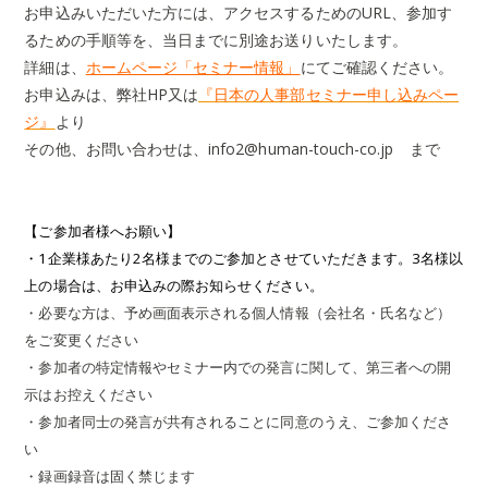
お申込みいただいた方には、アクセスするためのURL、参加す
るための手順等を、当日までに別途お送りいたします。
詳細は、
ホームページ「セミナー情報」
にてご確認ください。
お申込みは、弊社HP又は
『日本の人事部セミナー申し込みペー
ジ』
より
その他、お問い合わせは、info2@human-touch-co.jp まで
【ご参加者様へお願い】
・1企業様あたり2名様までのご参加とさせていただきます。
3名様以
上の場合は、お申込みの際お知らせください。
・必要な方は、予め画面表示される個人情報（会社名・氏名など）
をご変更ください
・参加者の特定情報やセミナー内での発言に関して、第三者への開
示はお控えください
・参加者同士の発言が共有されることに同意のうえ、ご参加くださ
い
・録画録音は固く禁じます