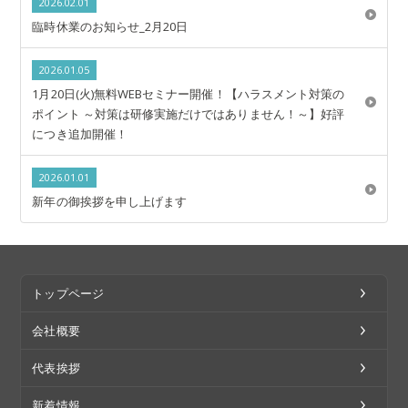
2026.02.01
臨時休業のお知らせ_2月20日
2026.01.05
1月20日(火)無料WEBセミナー開催！【ハラスメント対策の
ポイント ～対策は研修実施だけではありません！～】好評
につき追加開催！
2026.01.01
新年の御挨拶を申し上げます
トップページ
会社概要
代表挨拶
新着情報