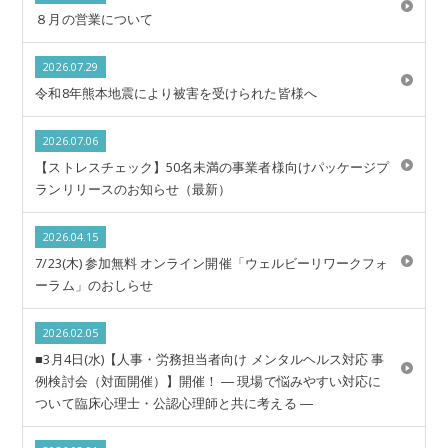
８月の営業について
2026.07.29
令和8年熊本地震により被害を受けられた皆様へ
2026.07.06
【ストレスチェック】50名未満の事業者様向けパッケージプ
ランリリースのお知らせ（最新）
2026.04.15
7/23(木) 参加無料 オンライン開催「ウェルビーリワークフォ
ーラム」のおしらせ
2026.02.05
■3月4日(水)【人事・労務担当者向け メンタルヘルス対応 事
例検討会（対面開催）】開催！ ― 現場で悩みやすい対応に
ついて臨床心理士・公認心理師と共に考える ―