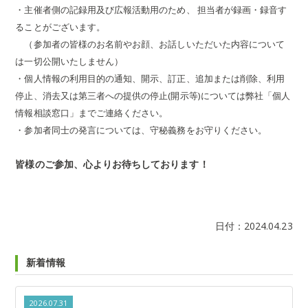
・主催者側の記録用及び広報活動用のため、 担当者が録画・録音す
ることがございます。
（参加者の皆様のお名前やお顔、お話しいただいた内容について
は一切公開いたしません）
・個人情報の利用目的の通知、開示、訂正、追加または削除、利用
停止、消去又は第三者への提供の停止(開示等)については弊社「個人
情報相談窓口」までご連絡ください。
・参加者同士の発言については、守秘義務をお守りください。
皆様のご参加、心よりお待ちしております！
日付：
2024.04.23
新着情報
2026.07.31