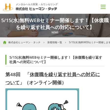
メンタルヘルス対策・カウンセリング
5/15(水)無料WEBセミナー開催します！【休復職
を繰り返す社員への対応について】
株式会社ヒューマン・タッチ
新着情報一覧
5/15(水)無料WEBセミナー開催
5/15(水)無料WEBセミナー開催します！【休復職を繰り返す
社員への対応について】
第48回
「
休復職を繰り返す社員への対応に
ついて
」
（
オンライン開催）