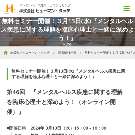
メンタルヘルス対策・カウンセリング
無料セミナー開催！３月13日(水)『メンタルヘル
ス疾患に関する理解を臨床心理士と一緒に深めよ
う！』
株式会社ヒューマン・タッチ
新着情報一覧
無料セミナー開催！３月13日(水)
無料セミナー開催！３月13日(水)『メンタルヘルス疾患に関
する理解を臨床心理士と一緒に深めよう！』
第46回 『
メンタルヘルス疾患に関する理解
を臨床心理士と深めよう！（
オンライン開
催）
』
■開催日時
2024年 3
月13日（水）15：00～16：00