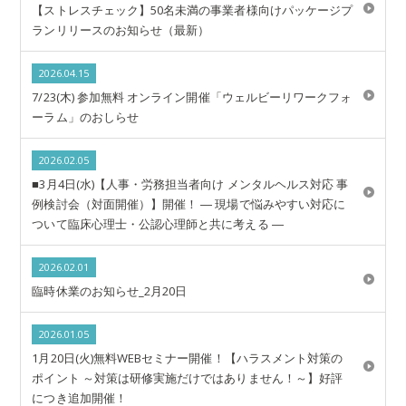
【ストレスチェック】50名未満の事業者様向けパッケージプ
ランリリースのお知らせ（最新）
2026.04.15
7/23(木) 参加無料 オンライン開催「ウェルビーリワークフォ
ーラム」のおしらせ
2026.02.05
■3月4日(水)【人事・労務担当者向け メンタルヘルス対応 事
例検討会（対面開催）】開催！ ― 現場で悩みやすい対応に
ついて臨床心理士・公認心理師と共に考える ―
2026.02.01
臨時休業のお知らせ_2月20日
2026.01.05
1月20日(火)無料WEBセミナー開催！【ハラスメント対策の
ポイント ～対策は研修実施だけではありません！～】好評
につき追加開催！