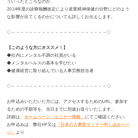
ういったところなのか、
2024年度の診療報酬改定により産業精神保健の分野にどのよう
な影響が出てくるのかについても
詳しくお伝えします。
◇－－－－－－－－－－－－－－－－－－－－－－◇
【このような方にオススメ！】
◆社内にメンタル不調の社員がいる
◆メンタルヘルスの基本を学びたい
◆健康経営に取り組んでいる人事労務担当者
◇－－－－－－－－－－－－－－－－－－－－－－◇
お申込みいただいた方には、アクセスするためのURL、参加す
るための手順等を、当日までに別途お送りいたします。
詳細は、
ホームページ「セミナー情報」
にてご確認ください。
お申込みは、弊社HP又は
『日本の人事部セミナー申し込みペー
ジ』
より