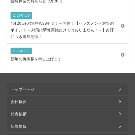
臨時休業のお知らせ_2月20日
2026.01.05
1月20日(火)無料WEBセミナー開催！【ハラスメント対策の
ポイント ～対策は研修実施だけではありません！～】好評
につき追加開催！
2026.01.01
新年の御挨拶を申し上げます
トップページ
会社概要
代表挨拶
新着情報