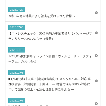
2026.07.29
令和8年熊本地震により被害を受けられた皆様へ
2026.07.06
【ストレスチェック】50名未満の事業者様向けパッケージプ
ランリリースのお知らせ（最新）
2026.04.15
7/23(木) 参加無料 オンライン開催「ウェルビーリワークフォ
ーラム」のおしらせ
2026.02.05
■3月4日(水)【人事・労務担当者向け メンタルヘルス対応 事
例検討会（対面開催）】開催！ ― 現場で悩みやすい対応に
ついて臨床心理士・公認心理師と共に考える ―
2026.02.01