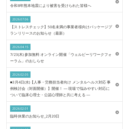
令和8年熊本地震により被害を受けられた皆様へ
2026.07.06
【ストレスチェック】50名未満の事業者様向けパッケージプ
ランリリースのお知らせ（最新）
2026.04.15
7/23(木) 参加無料 オンライン開催「ウェルビーリワークフォ
ーラム」のおしらせ
2026.02.05
■3月4日(水)【人事・労務担当者向け メンタルヘルス対応 事
例検討会（対面開催）】開催！ ― 現場で悩みやすい対応に
ついて臨床心理士・公認心理師と共に考える ―
2026.02.01
臨時休業のお知らせ_2月20日