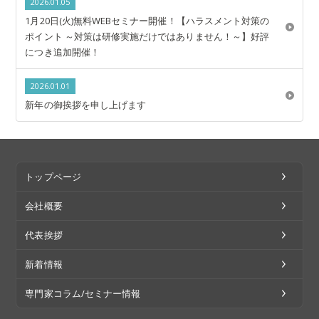
2026.01.05
1月20日(火)無料WEBセミナー開催！【ハラスメント対策の
ポイント ～対策は研修実施だけではありません！～】好評
につき追加開催！
2026.01.01
新年の御挨拶を申し上げます
トップページ
会社概要
代表挨拶
新着情報
専門家コラム/セミナー情報