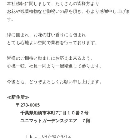
本社移転に関しまして、たくさんの皆様方より
お花や観葉植物など御祝いの品を頂き、心より感謝申し上げま
す。
緑に囲まれ、お花の甘い香りにも包まれ
とても心地よい空間で業務を行っております。
皆様のご期待と励ましにお応え出来るよう、
心機一転、社員一同より一層精進して参ります。
今後とも、どうぞよろしくお願い申し上げます。
≪新住所≫
〒273-0005
千葉県船橋市本町7丁目１０番２号
ユニマットガーデンスクエア ７階
ＴＥＬ：047-407-4712