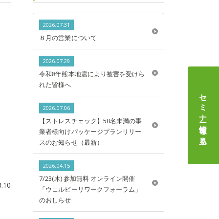
2026.07.31
８月の営業について
2026.07.29
令和8年熊本地震により被害を受けら
れた皆様へ
セミナー情報
2026.07.06
【ストレスチェック】50名未満の事
を見る
業者様向けパッケージプランリリー
スのお知らせ（最新）
2026.04.15
7/23(木) 参加無料 オンライン開催
8.10
「ウェルビーリワークフォーラム」
のおしらせ