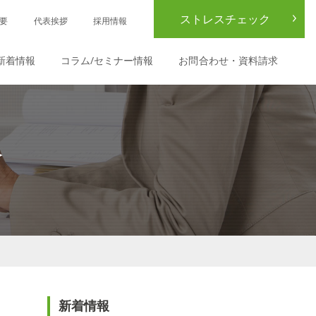
ストレスチェック
要
代表挨拶
採用情報
新着情報
コラム/セミナー情報
お問合わせ・資料請求
≫
新着情報