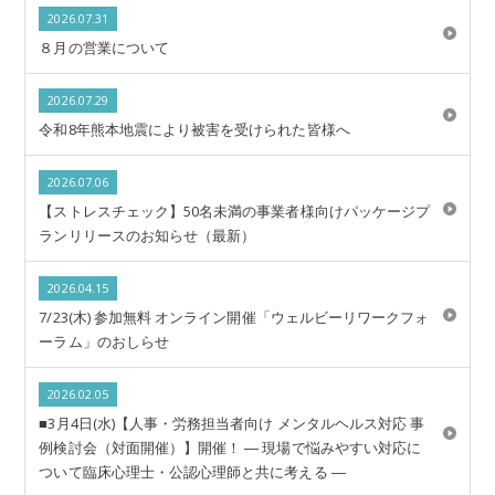
2026.07.31
８月の営業について
2026.07.29
令和8年熊本地震により被害を受けられた皆様へ
2026.07.06
【ストレスチェック】50名未満の事業者様向けパッケージプ
ランリリースのお知らせ（最新）
2026.04.15
7/23(木) 参加無料 オンライン開催「ウェルビーリワークフォ
ーラム」のおしらせ
2026.02.05
■3月4日(水)【人事・労務担当者向け メンタルヘルス対応 事
例検討会（対面開催）】開催！ ― 現場で悩みやすい対応に
ついて臨床心理士・公認心理師と共に考える ―