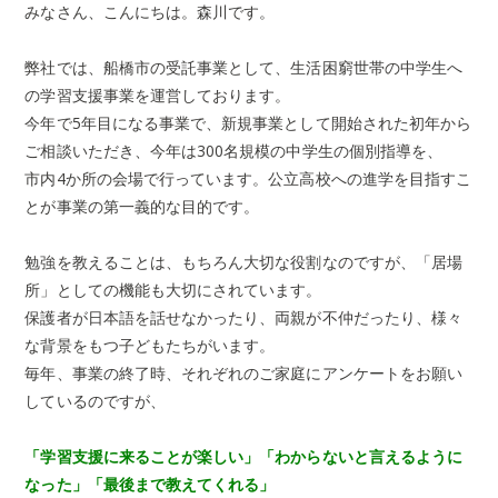
みなさん、こんにちは。森川です。
弊社では、船橋市の受託事業として、生活困窮世帯の中学生へ
の学習支援事業を運営しております。
今年で5年目になる事業で、新規事業として開始された初年から
ご相談いただき、今年は300名規模の中学生の個別指導を、
市内4か所の会場で行っています。公立高校への進学を目指すこ
とが事業の第一義的な目的です。
勉強を教えることは、もちろん大切な役割なのですが、「居場
所」としての機能も大切にされています。
保護者が日本語を話せなかったり、両親が不仲だったり、様々
な背景をもつ子どもたちがいます。
毎年、事業の終了時、それぞれのご家庭にアンケートをお願い
しているのですが、
「学習支援に来ることが楽しい」「わからないと言えるように
なった」「最後まで教えてくれる」