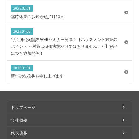
2026.02.01
臨時休業のお知らせ_2月20日
2026.01.05
1月20日(火)無料WEBセミナー開催！【ハラスメント対策の
ポイント ～対策は研修実施だけではありません！～】好評
につき追加開催！
2026.01.01
新年の御挨拶を申し上げます
トップページ
会社概要
代表挨拶