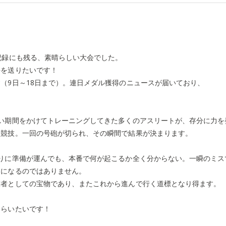
記録にも残る、素晴らしい大会でした。
手を送りたいです！
（9日～18日まで）。連日メダル獲得のニュースが届いており、
い期間をかけてトレーニングしてきた多くのアスリートが、存分に力を
る競技。一回の号砲が切られ、その瞬間で結果が決まります。
りに準備が運んでも、本番で何が起こるか全く分からない。一瞬のミス
しになるのではありません。
技者としての宝物であり、またこれから進んで行く道標となり得ます。
もらいたいです！