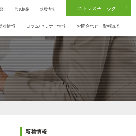
ストレスチェック
要
代表挨拶
採用情報
新着情報
コラム/セミナー情報
お問合わせ・資料請求
新着情報