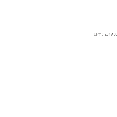
日付：
2018.0