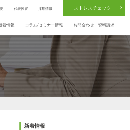
ストレスチェック
要
代表挨拶
採用情報
新着情報
コラム/セミナー情報
お問合わせ・資料請求
新着情報