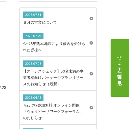
2026.07.31
８月の営業について
2026.07.29
令和8年熊本地震により被害を受けら
れた皆様へ
セミナー情報
2026.07.06
【ストレスチェック】50名未満の事
を見る
業者様向けパッケージプランリリー
スのお知らせ（最新）
2.28
2026.04.15
7/23(木) 参加無料 オンライン開催
「ウェルビーリワークフォーラム」
のおしらせ